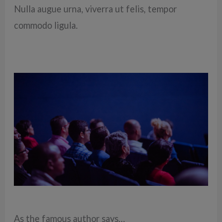
Nulla augue urna, viverra ut felis, tempor
commodo ligula.
As the famous author says…