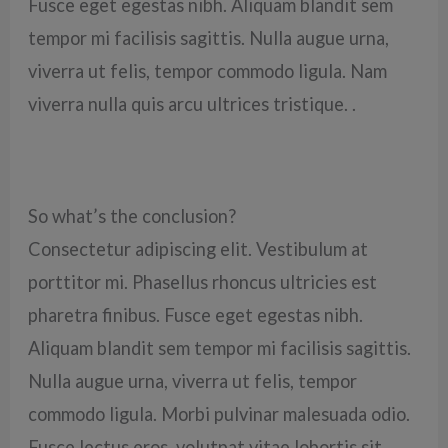
Fusce eget egestas nibh. Aliquam blandit sem
tempor mi facilisis sagittis. Nulla augue urna,
viverra ut felis, tempor commodo ligula. Nam
viverra nulla quis arcu ultrices tristique. .
So what’s the conclusion?
Consectetur adipiscing elit. Vestibulum at
porttitor mi. Phasellus rhoncus ultricies est
pharetra finibus. Fusce eget egestas nibh.
Aliquam blandit sem tempor mi facilisis sagittis.
Nulla augue urna, viverra ut felis, tempor
commodo ligula. Morbi pulvinar malesuada odio.
Fusce lectus eros, volutpat vitae lobortis sit